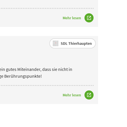
Mehr lesen
SDL Thierhaupten
ein gutes Miteinander, dass sie nicht in
dige Berührungspunkte!
Mehr lesen