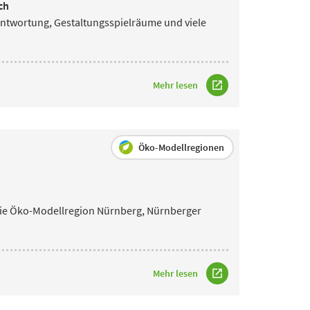
ch
antwortung, Gestaltungsspielräume und viele
Mehr lesen
Öko-Modellregionen
die Öko-Modellregion Nürnberg, Nürnberger
Mehr lesen