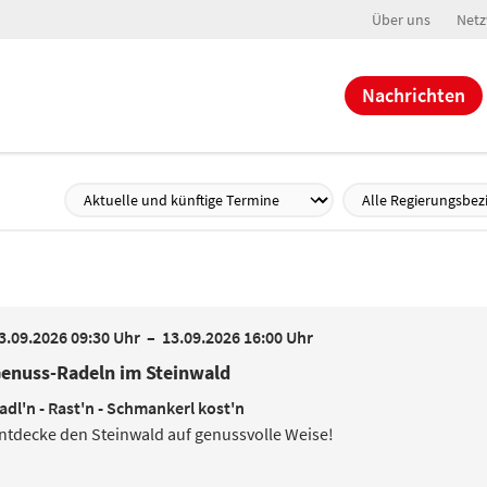
Über uns
Netz
Nachrichten
3.09.2026 09:30 Uhr
–
13.09.2026 16:00 Uhr
enuss-Radeln im Steinwald
adl'n - Rast'n - Schmankerl kost'n
ntdecke den Steinwald auf genussvolle Weise!