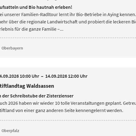
ufsatteln und Bio hautnah erleben!
ei unserer Familien-Radltour lernt ihr Bio-Betriebe in Aying kennen. 
ehr über
die regionale Landwirtschaft und probiert die leckeren B
rlebnis für die ganze Familie –...
Oberbayern
4.09.2026 10:00 Uhr
–
14.09.2026 12:00 Uhr
tiftlandtag Waldsassen
n der Schreibstube der Zisterzienser
uch 2026 haben wir wieder 10 tolle Veranstaltungen geplant. Getr
tiftland von einer ganz anderen Seite kennengelernt werden.
Oberpfalz