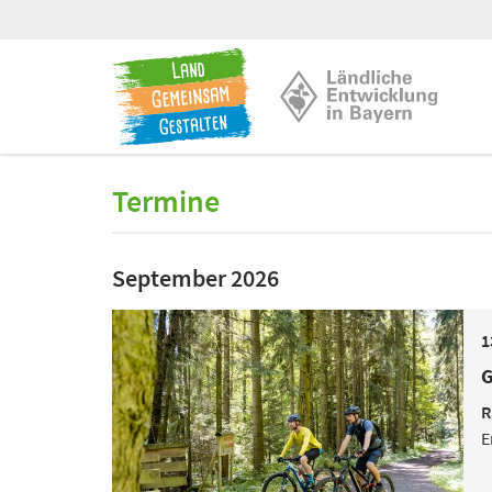
Termine
September 2026
1
G
R
E