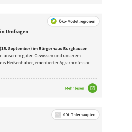
Öko-Modellregionen
 in Umfragen
g (15. September) im Bürgerhaus Burghausen
chen unserem guten Gewissen und unserem
lois Heißenhuber, emeritierter Agrarprofessor
..
Mehr lesen
SDL Thierhaupten