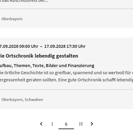
n das Abschlussfest bei...
Oberbayern
7.09.2026 09:00 Uhr
–
17.09.2026 17:30 Uhr
ie Ortschronik lebendig gestalten
ufbau, Themen, Texte, Bilder und Finanzierung
ie örtliche Geschichte ist so greifbar, spannend und so wertvoll für 
ergessenheit geraten sollten. Eine gute Ortschronik schafft leben
Oberbayern, Schwaben
1
15