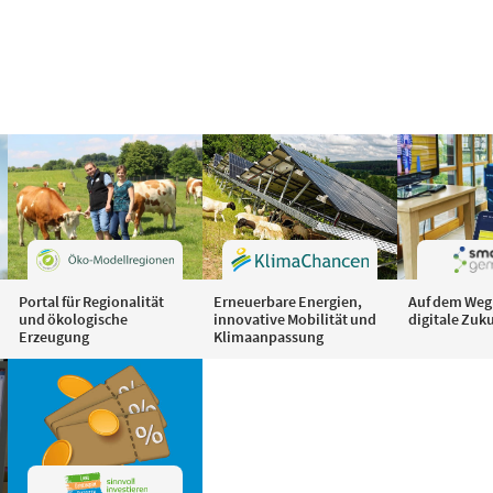
Portal für Regionalität
Erneuerbare Energien,
Auf dem Weg 
und ökologische
innovative Mobilität und
digitale Zuk
Erzeugung
Klimaanpassung