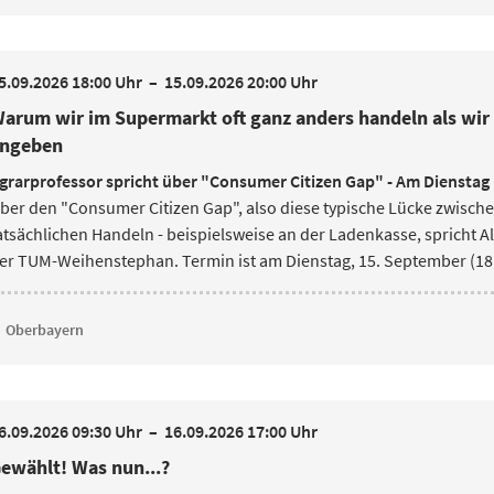
5.09.2026 18:00 Uhr
–
15.09.2026 20:00 Uhr
arum wir im Supermarkt oft ganz anders handeln als wir
ngeben
grarprofessor spricht über "Consumer Citizen Gap" - Am Diensta
ber den "Consumer Citizen Gap", also diese typische Lücke zwis
atsächlichen Handeln -
beispielsweise an der Ladenkasse, spricht A
er TUM-Weihenstephan. Termin ist am Dienstag, 15. September (18.
Oberbayern
6.09.2026 09:30 Uhr
–
16.09.2026 17:00 Uhr
ewählt! Was nun...?