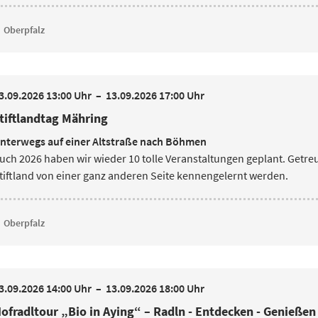
Oberpfalz
3.09.2026 13:00 Uhr
–
13.09.2026 17:00 Uhr
tiftlandtag Mähring
nterwegs auf einer Altstraße nach Böhmen
uch 2026 haben wir wieder 10 tolle Veranstaltungen geplant. Getr
tiftland von einer ganz anderen Seite kennengelernt werden.
Oberpfalz
3.09.2026 14:00 Uhr
–
13.09.2026 18:00 Uhr
ofradltour „Bio in Aying“ – Radln - Entdecken - Genießen