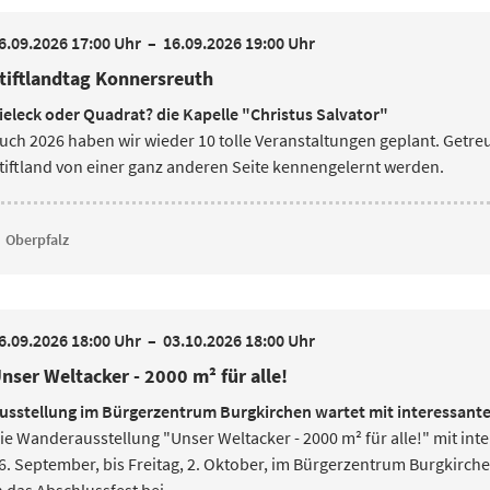
6.09.2026 17:00 Uhr
–
16.09.2026 19:00 Uhr
tiftlandtag Konnersreuth
ieleck oder Quadrat? die Kapelle "Christus Salvator"
uch 2026 haben wir wieder 10 tolle Veranstaltungen geplant. Getr
tiftland von einer ganz anderen Seite kennengelernt werden.
Oberpfalz
6.09.2026 18:00 Uhr
–
03.10.2026 18:00 Uhr
nser Weltacker - 2000 m² für alle!
usstellung im Bürgerzentrum Burgkirchen wartet mit interessa
ie Wanderausstellung "Unser Weltacker - 2000 m² für alle!" mit i
6. September, bis
Freitag, 2. Oktober, im Bürgerzentrum Burgkirch