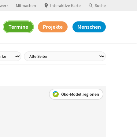
werk
Mitmachen
Interaktive Karte
Suche
Termine
Projekte
Menschen
Öko-Modellregionen