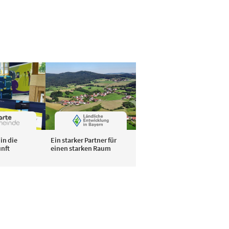
in die
Ein starker Partner für
unft
einen starken Raum