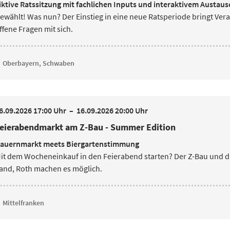
iktive Ratssitzung mit fachlichen Inputs und interaktivem Austaus
ewählt! Was nun? Der Einstieg in eine neue Ratsperiode bringt Ver
ffene Fragen mit sich.
Oberbayern, Schwaben
6.09.2026 17:00 Uhr
–
16.09.2026 20:00 Uhr
eierabendmarkt am Z-Bau - Summer Edition
auernmarkt meets Biergartenstimmung
it dem Wocheneinkauf in den Feierabend starten? Der Z-Bau und 
and, Roth machen es möglich.
Mittelfranken