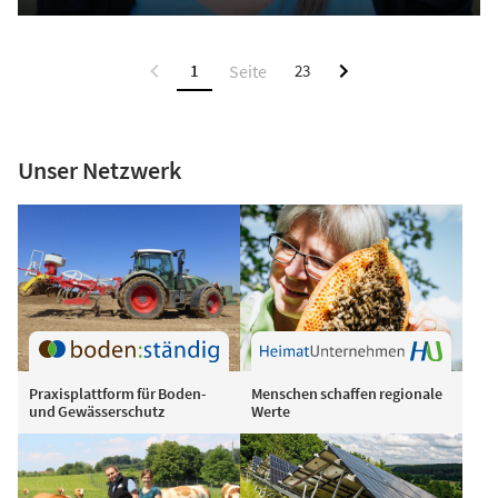
1
23
Unser Netzwerk
Praxisplattform für Boden-
Menschen schaffen regionale
und Gewässerschutz
Werte