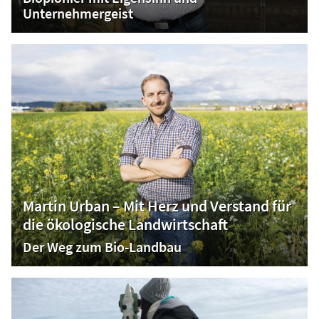
Unternehmergeist
Martin Urban – Mit Herz und Verstand für
die ökologische Landwirtschaft
Der Weg zum Bio-Landbau