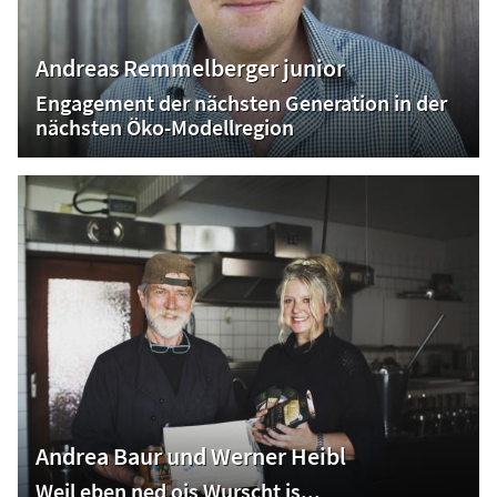
Andreas Remmelberger junior
Engagement der nächsten Generation in der
nächsten Öko-Modellregion
Andrea Baur und Werner Heibl
Weil eben ned ois Wurscht is...