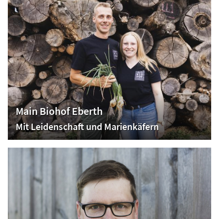
Main Biohof Eberth
Mit Leidenschaft und Marienkäfern