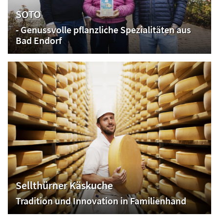
SOTO
- Genussvolle pflanzliche Spezialitäten aus
Bad Endorf
Sellthürner Käskuche
Tradition und Innovation in Familienhand