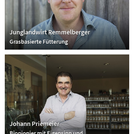
Junglandwirt Remmelberger
Grasbasierte Fütterung
Johann Priemeier
Biopionier mit Eigensinn und