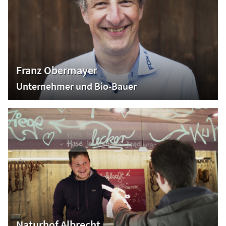
Franz Obermayer
Unternehmer und Bio-Bauer
Naturhof Albrecht