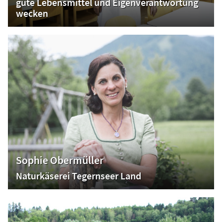
gute Lebensmittel und Eigenverantwortung
wecken
Sophie Obermüller
Naturkäserei Tegernseer Land