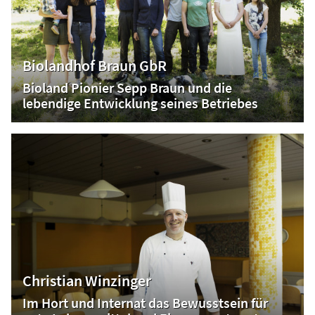
Biolandhof Braun GbR
Bioland Pionier Sepp Braun und die
lebendige Entwicklung seines Betriebes
Christian Winzinger
Im Hort und Internat das Bewusstsein für