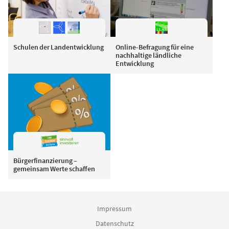
Schulen der Landentwicklung
Online-Befragung für eine
nachhaltige ländliche
Entwicklung
Bürgerfinanzierung –
gemeinsam Werte schaffen
Impressum
Datenschutz