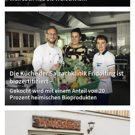
Die Küche der Salzachklinik Fridolfing ist
biozertifiziert –
Gekocht wird mit einem Anteil von 20
Prozent heimischen Bioprodukten