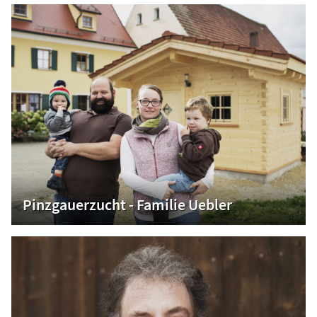
Pinzgauerzucht - Familie Uebler