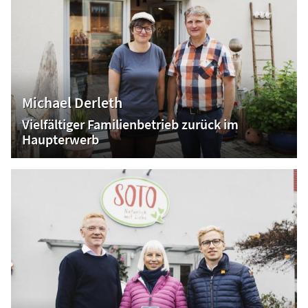
Michael Derleth
Vielfältiger Familienbetrieb zurück im
Haupterwerb