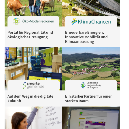
Portal für Regionalität und
Erneuerbare Energien,
ökologische Erzeugung
innovative Mobilität und
Klimaanpassung
Auf dem Weg in die digitale
Ein starker Partner für einen
Zukunft
starken Raum