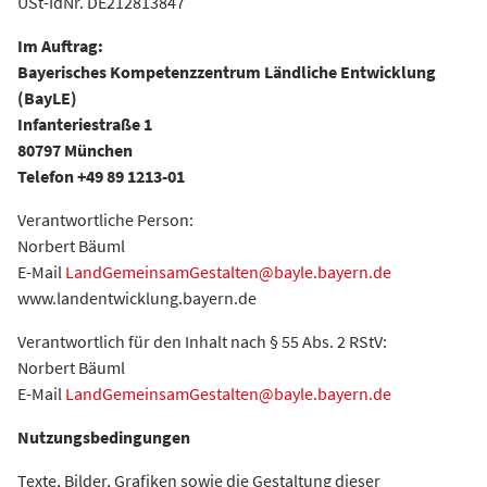
USt-IdNr. DE212813847
Im Auftrag:
Bayerisches Kompetenzzentrum Ländliche Entwicklung
(BayLE)
Infanteriestraße 1
80797 München
Telefon +49 89 1213-01
Verantwortliche Person:
Norbert Bäuml
E-Mail
LandGemeinsamGestalten@bayle.bayern.de
www.landentwicklung.bayern.de
Verantwortlich für den Inhalt nach § 55 Abs. 2 RStV:
Norbert Bäuml
E-Mail
LandGemeinsamGestalten@bayle.bayern.de
Nutzungsbedingungen
Texte, Bilder, Grafiken sowie die Gestaltung dieser