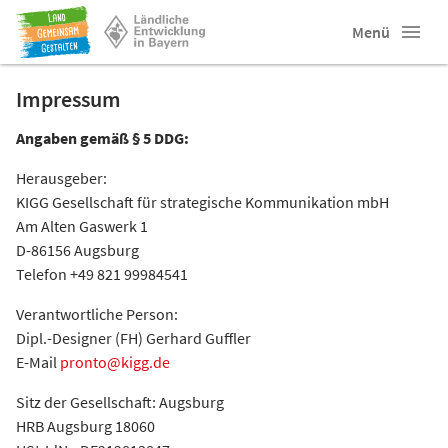
Menü
Impressum
Angaben gemäß § 5 DDG:
Herausgeber:
KIGG Gesellschaft für strategische Kommunikation mbH
Am Alten Gaswerk 1
D-86156 Augsburg
Telefon +49 821 99984541
Verantwortliche Person:
Dipl.-Designer (FH) Gerhard Guffler
E-Mail
pronto@kigg.de
Sitz der Gesellschaft: Augsburg
HRB Augsburg 18060