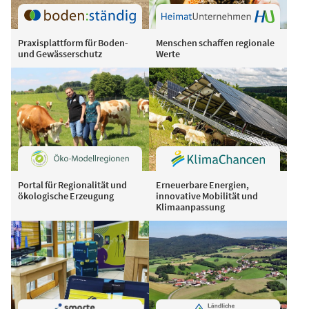
Praxisplattform für Boden-
Menschen schaffen regionale
und Gewässerschutz
Werte
Portal für Regionalität und
Erneuerbare Energien,
ökologische Erzeugung
innovative Mobilität und
Klimaanpassung