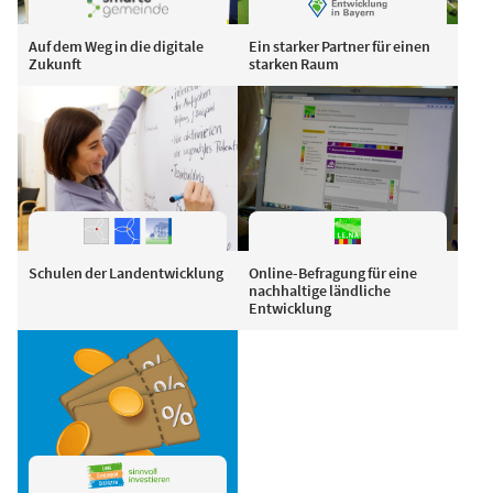
Auf dem Weg in die digitale
Ein starker Partner für einen
Zukunft
starken Raum
Schulen der Landentwicklung
Online-Befragung für eine
nachhaltige ländliche
Entwicklung