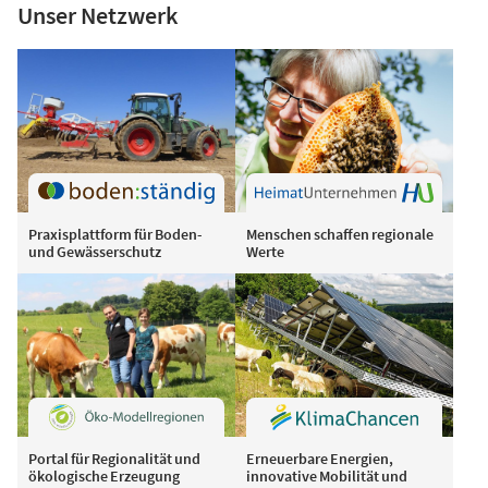
Unser Netzwerk
Praxisplattform für Boden-
Menschen schaffen regionale
und Gewässerschutz
Werte
Portal für Regionalität und
Erneuerbare Energien,
ökologische Erzeugung
innovative Mobilität und