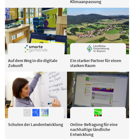
Klimaanpassung
Auf dem Weg in die digitale
Ein starker Partner für einen
Zukunft
starken Raum
Schulen der Landentwicklung
Online-Befragung für eine
nachhaltige ländliche
Entwicklung