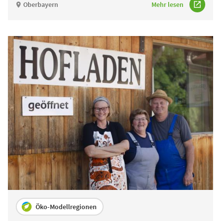
Oberbayern
Mehr lesen
Öko-Modellregionen