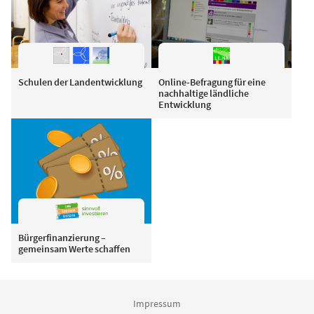
Schulen der Landentwicklung
Online-Befragung für eine
nachhaltige ländliche
Entwicklung
Bürgerfinanzierung –
gemeinsam Werte schaffen
Impressum