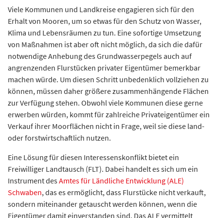
Viele Kommunen und Landkreise engagieren sich für den
Erhalt von Mooren, um so etwas für den Schutz von Wasser,
Klima und Lebensräumen zu tun. Eine sofortige Umsetzung
von Maßnahmen ist aber oft nicht möglich, da sich die dafür
notwendige Anhebung des Grundwasserpegels auch auf
angrenzenden Flurstücken privater Eigentümer bemerkbar
machen würde. Um diesen Schritt unbedenklich vollziehen zu
können, müssen daher größere zusammenhängende Flächen
zur Verfügung stehen. Obwohl viele Kommunen diese gerne
erwerben würden, kommt für zahlreiche Privateigentümer ein
Verkauf ihrer Moorflächen nicht in Frage, weil sie diese land-
oder forstwirtschaftlich nutzen.
Eine Lösung für diesen Interessenskonflikt bietet ein
Freiwilliger Landtausch (FLT). Dabei handelt es sich um ein
Instrument des
Amtes für Ländliche Entwicklung (ALE)
Schwaben
, das es ermöglicht, dass Flurstücke nicht verkauft,
sondern miteinander getauscht werden können, wenn die
Eigentümer damit einverstanden sind. Das ALE vermittelt