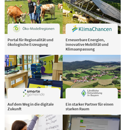
Portal für Regionalität und
Erneuerbare Energien,
ökologische Erzeugung
innovative Mobilität und
Klimaanpassung
Auf dem Weg in die digitale
Ein starker Partner für einen
Zukunft
starken Raum