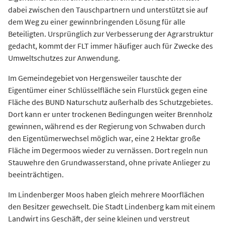
dabei zwischen den Tauschpartnern und unterstützt sie auf
dem Weg zu einer gewinnbringenden Lösung für alle
Beteiligten. Ursprünglich zur Verbesserung der Agrarstruktur
gedacht, kommt der FLT immer häufiger auch für Zwecke des
Umweltschutzes zur Anwendung.
Im Gemeindegebiet von Hergensweiler tauschte der
Eigentümer einer Schlüsselfläche sein Flurstück gegen eine
Fläche des BUND Naturschutz außerhalb des Schutzgebietes.
Dort kann er unter trockenen Bedingungen weiter Brennholz
gewinnen, während es der Regierung von Schwaben durch
den Eigentümerwechsel möglich war, eine 2 Hektar große
Fläche im Degermoos wieder zu vernässen. Dort regeln nun
Stauwehre den Grundwasserstand, ohne private Anlieger zu
beeinträchtigen.
Im Lindenberger Moos haben gleich mehrere Moorflächen
den Besitzer gewechselt. Die Stadt Lindenberg kam mit einem
Landwirt ins Geschäft, der seine kleinen und verstreut