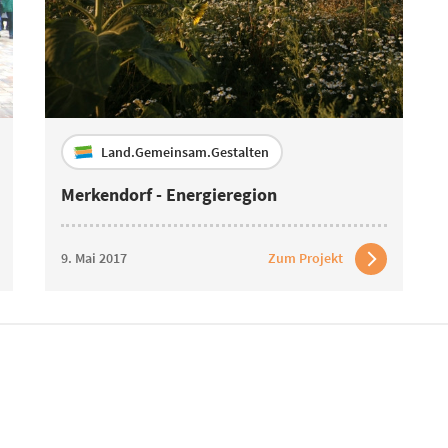
Land.Gemeinsam.Gestalten
Merkendorf - Energieregion
9. Mai 2017
Zum Projekt