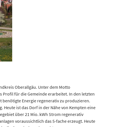
andkreis Oberallgäu. Unter dem Motto
 Profil für die Gemeinde erarbeitet. In den letzten
t benötigte Energie regenerativ zu produzieren.
 Heute ist das Dorf in der Nähe von Kempten eine
egebiet über 21 Mio. kWh Strom regenerativ
nlagen voraussichtlich das 5-fache erzeugt. Heute