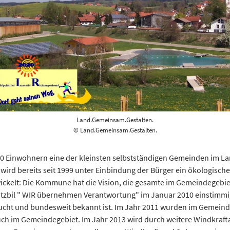
Land.Gemeinsam.Gestalten.
© Land.Gemeinsam.Gestalten.
00 Einwohnern eine der kleinsten selbstständigen Gemeinden im L
wird bereits seit 1999 unter Einbindung der Bürger ein ökologisches
wickelt: Die Kommune hat die Vision, die gesamte im Gemeindegebie
tzbil " WIR übernehmen Verantwortung" im Januar 2010 einstimmig.
sucht und bundesweit bekannt ist. Im Jahr 2011 wurden im Gemeind
uch im Gemeindegebiet. Im Jahr 2013 wird durch weitere Windkrafta