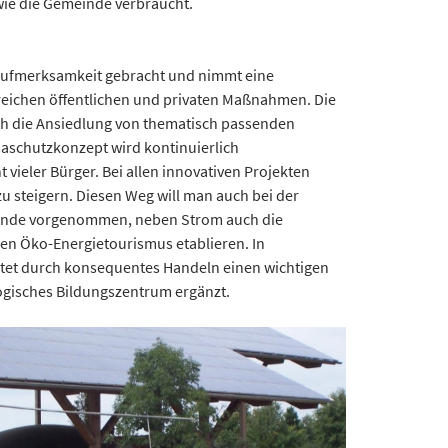
 wie die Gemeinde verbraucht.
 Aufmerksamkeit gebracht und nimmt eine
lreichen öffentlichen und privaten Maßnahmen. Die
ch die Ansiedlung von thematisch passenden
maschutzkonzept wird kontinuierlich
ieler Bürger. Bei allen innovativen Projekten
 steigern. Diesen Weg will man auch bei der
emeinde vorgenommen, neben Strom auch die
en Öko-Energietourismus etablieren. In
istet durch konsequentes Handeln einen wichtigen
logisches Bildungszentrum ergänzt.