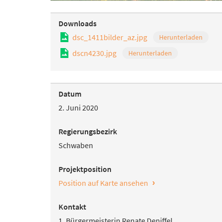
Downloads
dsc_1411bilder_az.jpg
Herunterladen
dscn4230.jpg
Herunterladen
Datum
2. Juni 2020
Regierungsbezirk
Schwaben
Projektposition
›
Position auf Karte ansehen
Kontakt
1. Bürgermeisterin Renate Deniffel