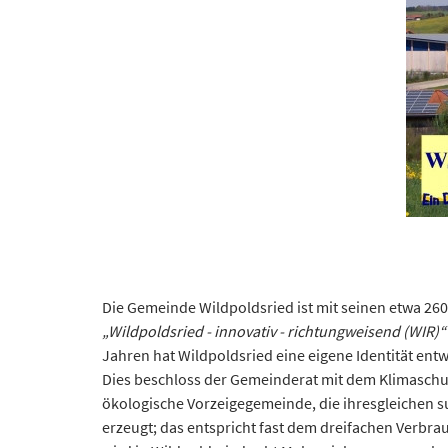
Die Gemeinde Wildpoldsried ist mit seinen etwa 26
„Wildpoldsried - innovativ - richtungweisend (WIR)“
Jahren hat Wildpoldsried eine eigene Identität ent
Dies beschloss der Gemeinderat mit dem Klimaschu
ökologische Vorzeigegemeinde, die ihresgleichen 
erzeugt; das entspricht fast dem dreifachen Verbra