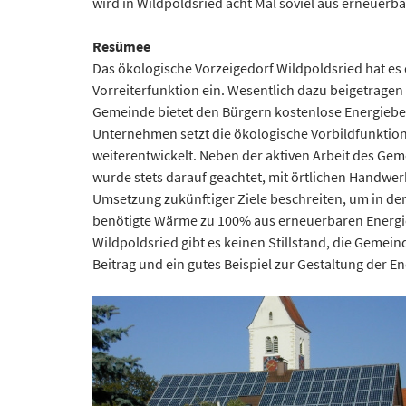
wird in Wildpoldsried acht Mal soviel aus erneuerb
Resümee
Das ökologische Vorzeigedorf Wildpoldsried hat e
Vorreiterfunktion ein. Wesentlich dazu beigetrage
Gemeinde bietet den Bürgern kostenlose Energiebe
Unternehmen setzt die ökologische Vorbildfunktion
weiterentwickelt. Neben der aktiven Arbeit des Gem
wurde stets darauf geachtet, mit örtlichen Handwe
Umsetzung zukünftiger Ziele beschreiten, um in de
benötigte Wärme zu 100% aus erneuerbaren Energie
Wildpoldsried gibt es keinen Stillstand, die Gemei
Beitrag und ein gutes Beispiel zur Gestaltung der 