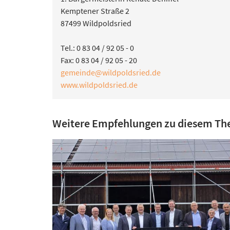
Kemptener Straße 2
87499 Wildpoldsried
Tel.: 0 83 04 / 92 05 - 0
Fax: 0 83 04 / 92 05 - 20
gemeinde@wildpoldsried.de
www.wildpoldsried.de
Weitere Empfehlungen zu diesem T