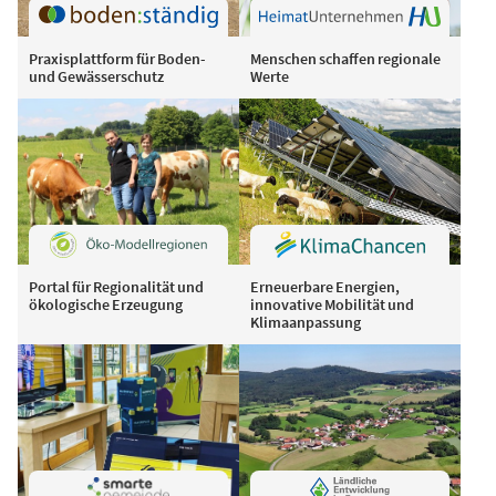
Praxisplattform für Boden-
Menschen schaffen regionale
und Gewässerschutz
Werte
Portal für Regionalität und
Erneuerbare Energien,
ökologische Erzeugung
innovative Mobilität und
Klimaanpassung