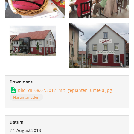
Downloads
bild_dl_08.07.2012_mit_geplanten_umfeld.jpg
Herunterladen
Datum
27. August 2018