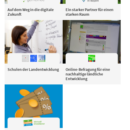
Auf dem Weg in die digitale
Ein starker Partner für einen
Zukunft
starken Raum
Schulen der Landentwicklung
Online-Befragung für eine
nachhaltige ländliche
Entwicklung