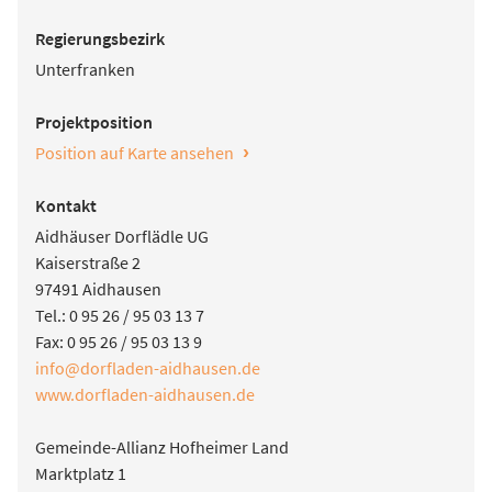
Regierungsbezirk
Unterfranken
Projektposition
›
Position auf Karte ansehen
Kontakt
Aidhäuser Dorflädle UG
Kaiserstraße 2
97491 Aidhausen
Tel.: 0 95 26 / 95 03 13 7
Fax: 0 95 26 / 95 03 13 9
info@dorfladen-aidhausen.de
www.dorfladen-aidhausen.de
Gemeinde-Allianz Hofheimer Land
Marktplatz 1