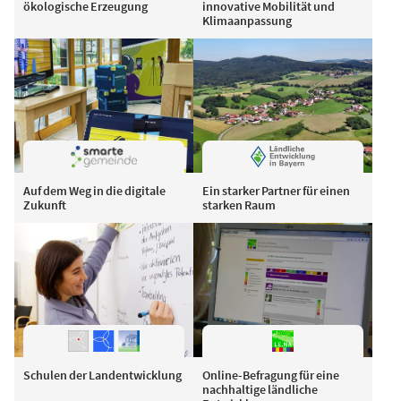
ökologische Erzeugung
innovative Mobilität und
Klimaanpassung
Auf dem Weg in die digitale
Ein starker Partner für einen
Zukunft
starken Raum
Schulen der Landentwicklung
Online-Befragung für eine
nachhaltige ländliche