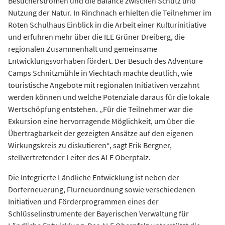
Besucherströmen und die Balance zwischen Schutz und
Nutzung der Natur. In Rinchnach erhielten die Teilnehmer im
Roten Schulhaus Einblick in die Arbeit einer Kulturinitiative
und erfuhren mehr über die ILE Grüner Dreiberg, die
regionalen Zusammenhalt und gemeinsame
Entwicklungsvorhaben fördert. Der Besuch des Adventure
Camps Schnitzmühle in Viechtach machte deutlich, wie
touristische Angebote mit regionalen Initiativen verzahnt
werden können und welche Potenziale daraus für die lokale
Wertschöpfung entstehen. „Für die Teilnehmer war die
Exkursion eine hervorragende Möglichkeit, um über die
Übertragbarkeit der gezeigten Ansätze auf den eigenen
Wirkungskreis zu diskutieren“, sagt Erik Bergner,
stellvertretender Leiter des ALE Oberpfalz.
Die Integrierte Ländliche Entwicklung ist neben der
Dorferneuerung, Flurneuordnung sowie verschiedenen
Initiativen und Förderprogrammen eines der
Schlüsselinstrumente der Bayerischen Verwaltung für