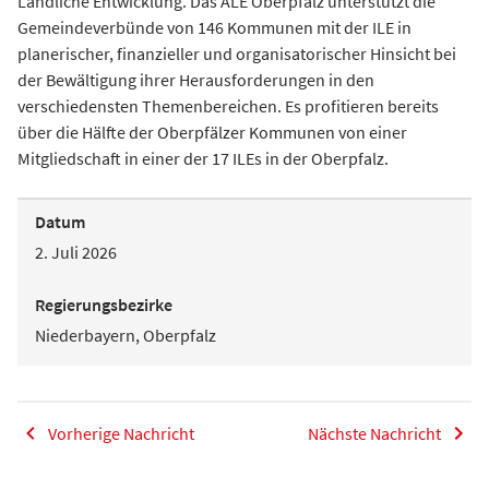
Ländliche Entwicklung. Das ALE Oberpfalz unterstützt die
Gemeindeverbünde von 146 Kommunen mit der ILE in
planerischer, finanzieller und organisatorischer Hinsicht bei
der Bewältigung ihrer Herausforderungen in den
verschiedensten Themenbereichen. Es profitieren bereits
über die Hälfte der Oberpfälzer Kommunen von einer
Mitgliedschaft in einer der 17 ILEs in der Oberpfalz.
Datum
2. Juli 2026
Regierungsbezirke
Niederbayern, Oberpfalz
Vorherige Nachricht
Nächste Nachricht