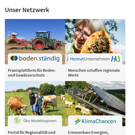
Unser Netzwerk
Praxisplattform für Boden-
Menschen schaffen regionale
und Gewässerschutz
Werte
Portal für Regionalität und
Erneuerbare Energien,