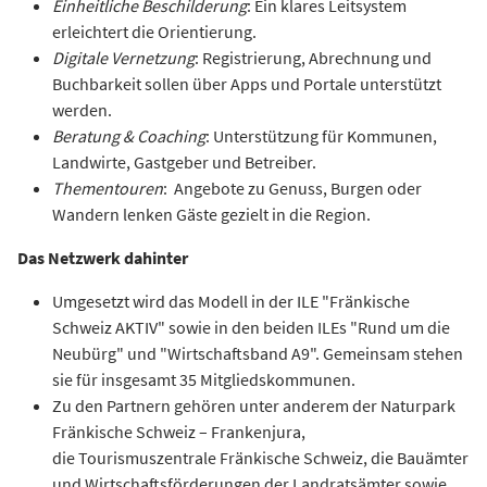
Einheitliche Beschilderung
: Ein klares Leitsystem
erleichtert die Orientierung.
Digitale Vernetzung
: Registrierung, Abrechnung und
Buchbarkeit sollen über Apps und Portale unterstützt
werden.
Beratung & Coaching
: Unterstützung für Kommunen,
Landwirte, Gastgeber und Betreiber.
Thementouren
: Angebote zu Genuss, Burgen oder
Wandern lenken Gäste gezielt in die Region.
Das Netzwerk dahinter
Umgesetzt wird das Modell in der ILE "Fränkische
Schweiz AKTIV" sowie in den beiden ILEs "Rund um die
Neubürg" und "Wirtschaftsband A9". Gemeinsam stehen
sie für insgesamt 35 Mitgliedskommunen.
Zu den Partnern gehören unter anderem der Naturpark
Fränkische Schweiz – Frankenjura,
die Tourismuszentrale Fränkische Schweiz, die Bauämter
und Wirtschaftsförderungen der Landratsämter sowie