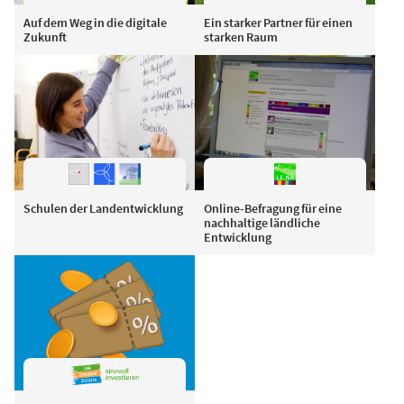
Auf dem Weg in die digitale
Ein starker Partner für einen
Zukunft
starken Raum
Schulen der Landentwicklung
Online-Befragung für eine
nachhaltige ländliche
Entwicklung