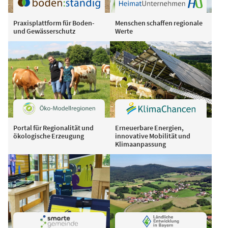
Praxisplattform für Boden-
Menschen schaffen regionale
und Gewässerschutz
Werte
Portal für Regionalität und
Erneuerbare Energien,
ökologische Erzeugung
innovative Mobilität und
Klimaanpassung