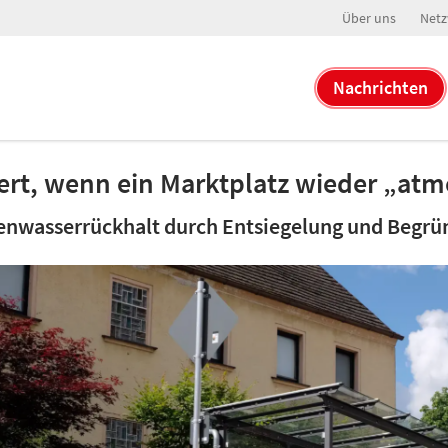
Über uns
Netz
Nachrichten
ert, wenn ein Marktplatz wieder „at
enwasserrückhalt durch Entsiegelung und Begrü