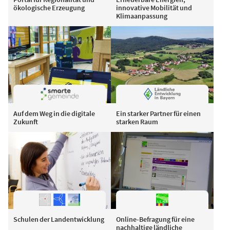
ökologische Erzeugung
innovative Mobilität und
Klimaanpassung
Auf dem Weg in die digitale
Ein starker Partner für einen
Zukunft
starken Raum
Schulen der Landentwicklung
Online-Befragung für eine
nachhaltige ländliche