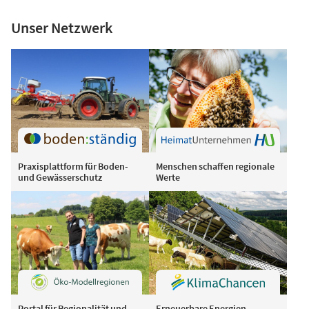
Unser Netzwerk
Praxisplattform für Boden-
Menschen schaffen regionale
und Gewässerschutz
Werte
Portal für Regionalität und
Erneuerbare Energien,