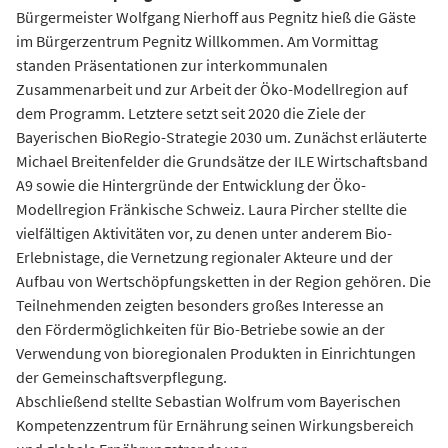
Bürgermeister Wolfgang Nierhoff aus Pegnitz hieß die Gäste
im Bürgerzentrum Pegnitz Willkommen. Am Vormittag
standen Präsentationen zur interkommunalen
Zusammenarbeit und zur Arbeit der Öko-Modellregion auf
dem Programm. Letztere setzt seit 2020 die Ziele der
Bayerischen BioRegio-Strategie 2030 um. Zunächst erläuterte
Michael Breitenfelder die Grundsätze der ILE Wirtschaftsband
A9 sowie die Hintergründe der Entwicklung der Öko-
Modellregion Fränkische Schweiz. Laura Pircher stellte die
vielfältigen Aktivitäten vor, zu denen unter anderem Bio-
Erlebnistage, die Vernetzung regionaler Akteure und der
Aufbau von Wertschöpfungsketten in der Region gehören. Die
Teilnehmenden zeigten besonders großes Interesse an
den Fördermöglichkeiten für Bio-Betriebe sowie an der
Verwendung von bioregionalen Produkten in Einrichtungen
der Gemeinschaftsverpflegung.
Abschließend stellte Sebastian Wolfrum vom Bayerischen
Kompetenzzentrum für Ernährung seinen Wirkungsbereich