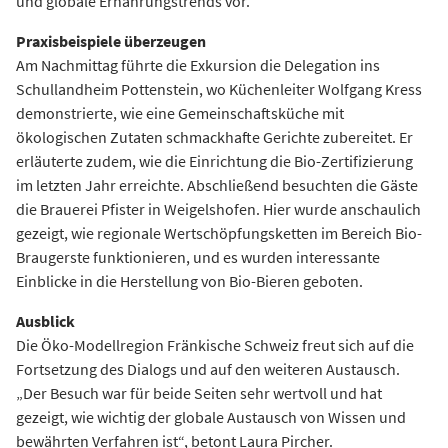
und globale Ernährungstrends vor.
Praxisbeispiele überzeugen
Am Nachmittag führte die Exkursion die Delegation ins
Schullandheim Pottenstein, wo Küchenleiter Wolfgang Kress
demonstrierte, wie eine Gemeinschaftsküche mit
ökologischen Zutaten schmackhafte Gerichte zubereitet. Er
erläuterte zudem, wie die Einrichtung die Bio-Zertifizierung
im letzten Jahr erreichte. Abschließend besuchten die Gäste
die Brauerei Pfister in Weigelshofen. Hier wurde anschaulich
gezeigt, wie regionale Wertschöpfungsketten im Bereich Bio-
Braugerste funktionieren, und es wurden interessante
Einblicke in die Herstellung von Bio-Bieren geboten.
Ausblick
Die Öko-Modellregion Fränkische Schweiz freut sich auf die
Fortsetzung des Dialogs und auf den weiteren Austausch.
„Der Besuch war für beide Seiten sehr wertvoll und hat
gezeigt, wie wichtig der globale Austausch von Wissen und
bewährten Verfahren ist“, betont Laura Pircher.