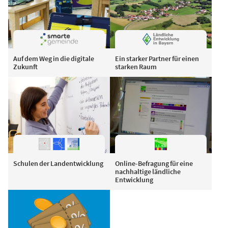
Auf dem Weg in die digitale
Ein starker Partner für einen
Zukunft
starken Raum
Schulen der Landentwicklung
Online-Befragung für eine
nachhaltige ländliche
Entwicklung