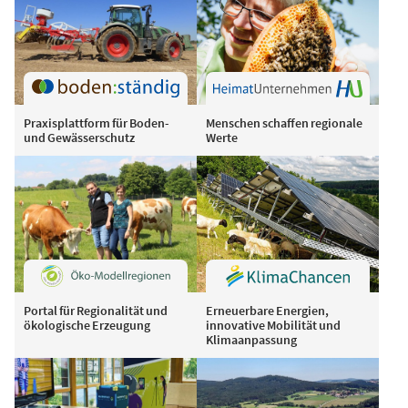
Praxisplattform für Boden-
Menschen schaffen regionale
und Gewässerschutz
Werte
Portal für Regionalität und
Erneuerbare Energien,
ökologische Erzeugung
innovative Mobilität und
Klimaanpassung