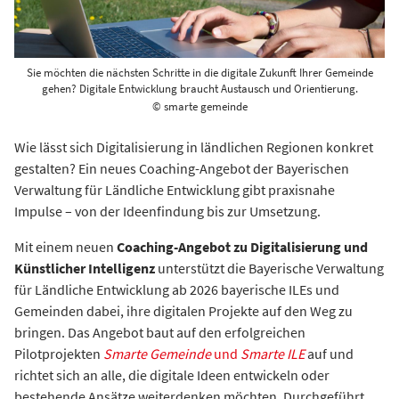
Sie möchten die nächsten Schritte in die digitale Zukunft Ihrer Gemeinde
gehen? Digitale Entwicklung braucht Austausch und Orientierung.
© smarte gemeinde
Wie lässt sich Digitalisierung in ländlichen Regionen konkret
gestalten? Ein neues Coaching-Angebot der Bayerischen
Verwaltung für Ländliche Entwicklung gibt praxisnahe
Impulse – von der Ideenfindung bis zur Umsetzung.
Mit einem neuen
Coaching-Angebot zu Digitalisierung und
Künstlicher Intelligenz
unterstützt die Bayerische Verwaltung
für Ländliche Entwicklung ab 2026 bayerische ILEs und
Gemeinden dabei, ihre digitalen Projekte auf den Weg zu
bringen. Das Angebot baut auf den erfolgreichen
Pilotprojekten
Smarte Gemeinde
und
Smarte ILE
auf und
richtet sich an alle, die digitale Ideen entwickeln oder
bestehende Ansätze weiterdenken möchten. Durchgeführt