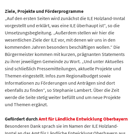
Ziele, Projekte und Förderprogramme
„Auf den ersten Seiten wird zunächst die ILE Holzland-Inntal
vorgestellt und erklärt, was eine ILE überhaupt ist“, so die
Umsetzungsbegleitung. „Außerdem stellen wir hier die
wesentlichen Ziele der ILE vor, mit denen wir uns in den
kommenden Jahren besonders beschäftigen wollen.“ Die
Bürgermeister kommen mit kurzen, prägnanten Statements
zu ihrer jeweiligen Gemeinde zu Wort. „Und unter Aktuelles
sind schließlich Pressemitteilungen, aktuelle Projekte und
Themen eingestellt. Infos zum Regionalbudget sowie
Informationen zu Förderungen und Anträgen sind dort
ebenfalls zu finden“, so Stephanie Lambert. Über die Zeit
werde die Seite stetig weiter befüllt und um neue Projekte
und Themen ergänzt.
Gefördert durch
Amt für Ländliche Entwicklung Oberbayern
Besonderen Dank sprach sie im Namen der ILE Holzland-
Inntal an das Amt für Ländliche Entwicklung Oberbayern aus,