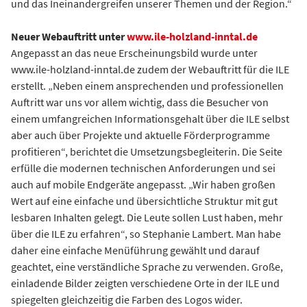
und das Ineinandergreifen unserer Themen und der Region.“
Neuer Webauftritt unter
www.ile-holzland-inntal.de
Angepasst an das neue Erscheinungsbild wurde unter
www.ile-holzland-inntal.de zudem der Webauftritt für die ILE
erstellt. „Neben einem ansprechenden und professionellen
Auftritt war uns vor allem wichtig, dass die Besucher von
einem umfangreichen Informationsgehalt über die ILE selbst
aber auch über Projekte und aktuelle Förderprogramme
profitieren“, berichtet die Umsetzungsbegleiterin. Die Seite
erfülle die modernen technischen Anforderungen und sei
auch auf mobile Endgeräte angepasst. „Wir haben großen
Wert auf eine einfache und übersichtliche Struktur mit gut
lesbaren Inhalten gelegt. Die Leute sollen Lust haben, mehr
über die ILE zu erfahren“, so Stephanie Lambert. Man habe
daher eine einfache Menüführung gewählt und darauf
geachtet, eine verständliche Sprache zu verwenden. Große,
einladende Bilder zeigten verschiedene Orte in der ILE und
spiegelten gleichzeitig die Farben des Logos wider.