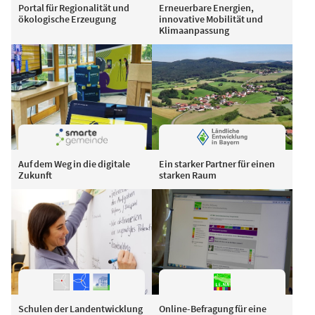
Portal für Regionalität und
Erneuerbare Energien,
ökologische Erzeugung
innovative Mobilität und
Klimaanpassung
Auf dem Weg in die digitale
Ein starker Partner für einen
Zukunft
starken Raum
Schulen der Landentwicklung
Online-Befragung für eine