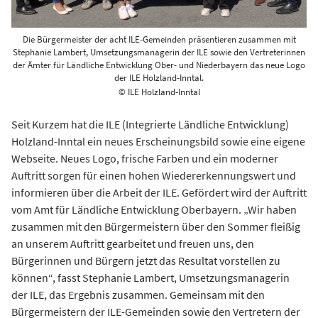
Die Bürgermeister der acht ILE-Gemeinden präsentieren zusammen mit
Stephanie Lambert, Umsetzungsmanagerin der ILE sowie den Vertreterinnen
der Ämter für Ländliche Entwicklung Ober- und Niederbayern das neue Logo
der ILE Holzland-Inntal.
© ILE Holzland-Inntal
Seit Kurzem hat die ILE (Integrierte Ländliche Entwicklung)
Holzland-Inntal ein neues Erscheinungsbild sowie eine eigene
Webseite. Neues Logo, frische Farben und ein moderner
Auftritt sorgen für einen hohen Wiedererkennungswert und
informieren über die Arbeit der ILE. Gefördert wird der Auftritt
vom Amt für Ländliche Entwicklung Oberbayern. „Wir haben
zusammen mit den Bürgermeistern über den Sommer fleißig
an unserem Auftritt gearbeitet und freuen uns, den
Bürgerinnen und Bürgern jetzt das Resultat vorstellen zu
können“, fasst Stephanie Lambert, Umsetzungsmanagerin
der ILE, das Ergebnis zusammen. Gemeinsam mit den
Bürgermeistern der ILE-Gemeinden sowie den Vertretern der