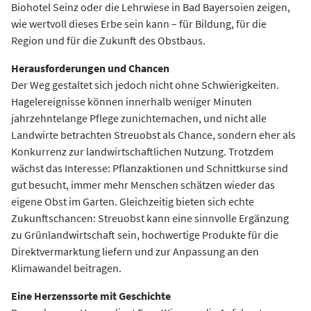
Biohotel Seinz oder die Lehrwiese in Bad Bayersoien zeigen,
wie wertvoll dieses Erbe sein kann – für Bildung, für die
Region und für die Zukunft des Obstbaus.
Herausforderungen und Chancen
Der Weg gestaltet sich jedoch nicht ohne Schwierigkeiten.
Hagelereignisse können innerhalb weniger Minuten
jahrzehntelange Pflege zunichtemachen, und nicht alle
Landwirte betrachten Streuobst als Chance, sondern eher als
Konkurrenz zur landwirtschaftlichen Nutzung. Trotzdem
wächst das Interesse: Pflanzaktionen und Schnittkurse sind
gut besucht, immer mehr Menschen schätzen wieder das
eigene Obst im Garten. Gleichzeitig bieten sich echte
Zukunftschancen: Streuobst kann eine sinnvolle Ergänzung
zu Grünlandwirtschaft sein, hochwertige Produkte für die
Direktvermarktung liefern und zur Anpassung an den
Klimawandel beitragen.
Eine Herzenssorte mit Geschichte