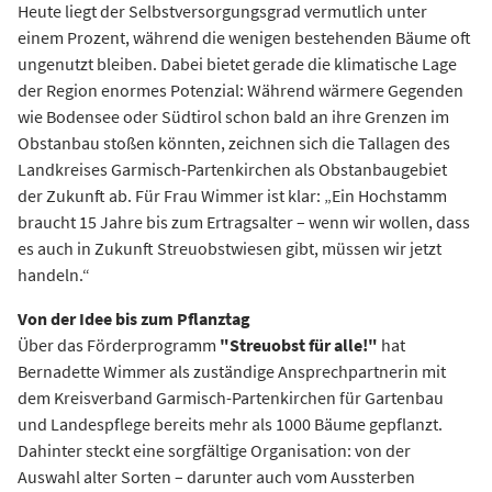
Heute liegt der Selbstversorgungsgrad vermutlich unter
einem Prozent, während die wenigen bestehenden Bäume oft
ungenutzt bleiben. Dabei bietet gerade die klimatische Lage
der Region enormes Potenzial: Während wärmere Gegenden
wie Bodensee oder Südtirol schon bald an ihre Grenzen im
Obstanbau stoßen könnten, zeichnen sich die Tallagen des
Landkreises Garmisch-Partenkirchen als Obstanbaugebiet
der Zukunft ab. Für Frau Wimmer ist klar: „Ein Hochstamm
braucht 15 Jahre bis zum Ertragsalter – wenn wir wollen, dass
es auch in Zukunft Streuobstwiesen gibt, müssen wir jetzt
handeln.“
Von der Idee bis zum Pflanztag
Über das Förderprogramm
"Streuobst für alle!"
hat
Bernadette Wimmer als zuständige Ansprechpartnerin mit
dem Kreisverband Garmisch-Partenkirchen für Gartenbau
und Landespflege bereits mehr als 1000 Bäume gepflanzt.
Dahinter steckt eine sorgfältige Organisation: von der
Auswahl alter Sorten – darunter auch vom Aussterben