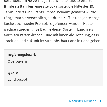
Besonders am Herzen liegt Frau Wimmer die Apfelsorte
Himbsels Rambur
, eine alte Lokalsorte, die Mitte des 19.
Jahrhunderts von Franz Himbsel bekannt gemacht wurde.
Längst war sie verschollen, bis durch Zufälle und jahrelange
Suche doch wieder Exemplare gefunden wurden. Heute
wachsen wieder junge Bäume dieser Sorte im Landkreis
Garmisch Partenkirchen – und mit ihnen die Hoffnung, dass
Tradition und Zukunft im Streuobstbau Hand in Hand gehen.
Regierungsbezirk
Oberbayern
Quelle
Land.belebt
Nächster Mensch