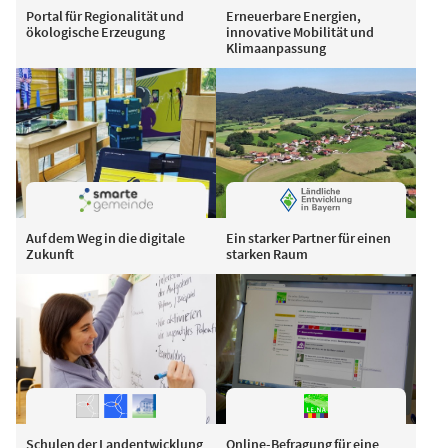
Portal für Regionalität und
Erneuerbare Energien,
ökologische Erzeugung
innovative Mobilität und
Klimaanpassung
Auf dem Weg in die digitale
Ein starker Partner für einen
Zukunft
starken Raum
Schulen der Landentwicklung
Online-Befragung für eine