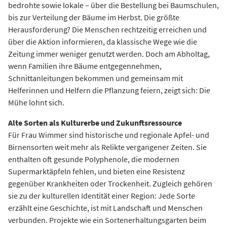
bedrohte sowie lokale – über die Bestellung bei Baumschulen,
bis zur Verteilung der Bäume im Herbst. Die größte
Herausforderung? Die Menschen rechtzeitig erreichen und
über die Aktion informieren, da klassische Wege wie die
Zeitung immer weniger genutzt werden. Doch am Abholtag,
wenn Familien ihre Bäume entgegennehmen,
Schnittanleitungen bekommen und gemeinsam mit
Helferinnen und Helfern die Pflanzung feiern, zeigt sich: Die
Mühe lohnt sich.
Alte Sorten als Kulturerbe und Zukunftsressource
Für Frau Wimmer sind historische und regionale Apfel- und
Birnensorten weit mehr als Relikte vergangener Zeiten. Sie
enthalten oft gesunde Polyphenole, die modernen
Supermarktäpfeln fehlen, und bieten eine Resistenz
gegenüber Krankheiten oder Trockenheit. Zugleich gehören
sie zu der kulturellen Identität einer Region: Jede Sorte
erzählt eine Geschichte, ist mit Landschaft und Menschen
verbunden. Projekte wie ein Sortenerhaltungsgarten beim