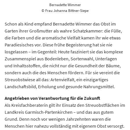
Bernadette Wimmer
© Frau Johanna Bittner-Siepe
Schon als Kind empfand Bernadette Wimmer das Obst im
Garten ihrer Großmutter als wahre Schatzkammer: die Fülle,
die Farben und die aromatische Vielfalt kamen ihr wie etwas
Paradiesisches vor. Diese frühe Begeisterung hat sie nie
losgelassen – im Gegenteil: Heute fasziniert sie das komplexe
Zusammenspiel aus Bodenleben, Sortenwahl, Unterlagen
und Inhaltsstoffen, die nicht nur die Gesundheit der Bäume,
sondern auch die des Menschen fördern. Für sie vereint die
Streuobstwiese all das: Artenvielfalt, ein einzigartiges
Landschaftsbild, Erholung und gesunde Nahrungsmittel.
Angetrieben von Verantwortung für die Zukunft
Als Kreisfachberaterin gilt ihr Einsatz den Streuobstflächen im
Landkreis Garmisch-Partenkirchen – und das aus gutem
Grund. Denn noch vor wenigen Jahrzehnten waren die
Menschen hier nahezu vollständig mit eigenem Obst versorgt.