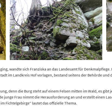
t ging, wandte sich Franziska an das Landesamt für Denkmalpflege
tadt im Landkreis Hof vorlagen, bestand seitens der Behörde und d
rung, denn die Burg steht auf einem Felsen mitten im Wald, es gib
onde junge Frau nimmt die Herausforderung an und erstellt einen L
m Fichtelgebirge“ lautet das offizielle Thema.