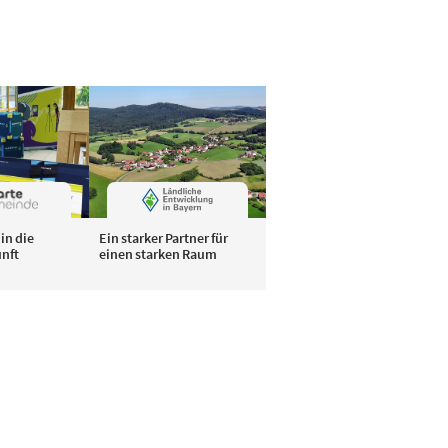
in die
Ein starker Partner für
unft
einen starken Raum