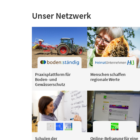
Unser Netzwerk
Praxisplattform für
Menschen schaffen
Boden- und
regionale Werte
Gewässerschutz
Schulen der
Online-Befragung für eine