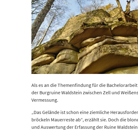
Als es an die Themenfindung für die Bachelorarbei
der Burgruine Waldstein zwischen Zell und Weißens
Vermessung.
„Das Gelände ist schon eine ziemliche Herausforde
bröckeln Mauerreste ab“, erzählt sie. Doch die bl
und Auswertung der Erfassung der Ruine Waldstein i