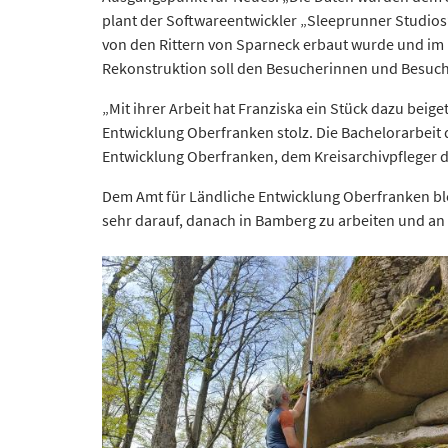
plant der Softwareentwickler „Sleeprunner Studios“,
von den Rittern von Sparneck erbaut wurde und im 1
Rekonstruktion soll den Besucherinnen und Besuche
„Mit ihrer Arbeit hat Franziska ein Stück dazu beige
Entwicklung Oberfranken stolz. Die Bachelorarbei
Entwicklung Oberfranken, dem Kreisarchivpfleger 
Dem Amt für Ländliche Entwicklung Oberfranken blei
sehr darauf, danach in Bamberg zu arbeiten und an