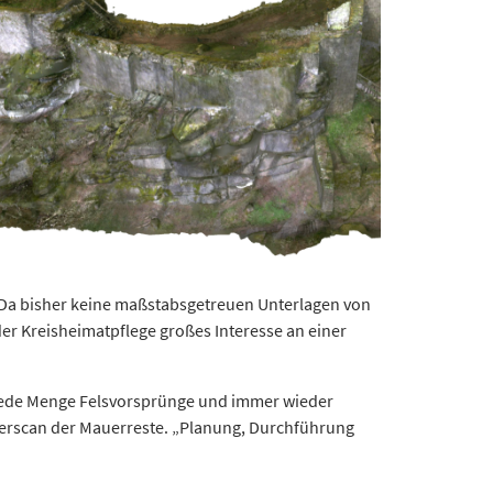
. Da bisher keine maßstabsgetreuen Unterlagen von
er Kreisheimatpflege großes Interesse an einer
t jede Menge Felsvorsprünge und immer wieder
aserscan der Mauerreste. „Planung, Durchführung