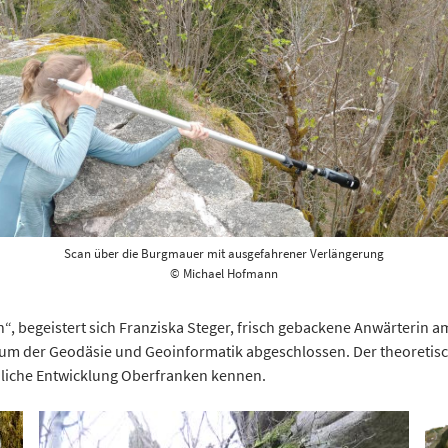
Scan über die Burgmauer mit ausgefahrener Verlängerung
© Michael Hofmann
“, begeistert sich Franziska Steger, frisch gebackene Anwärterin a
udium der Geodäsie und Geoinformatik abgeschlossen. Der theoretis
ändliche Entwicklung Oberfranken kennen.