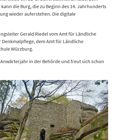
o kann die Burg, die zu Beginn des 14. Jahrhunderts
ung wieder auferstehen. Die digitale
dungsleiter Gerald Riedel vom Amt für Ländliche
r Denkmalpflege, dem Amt für Ländliche
chule Würzburg.
 Anwärterjahr in der Behörde und freut sich schon