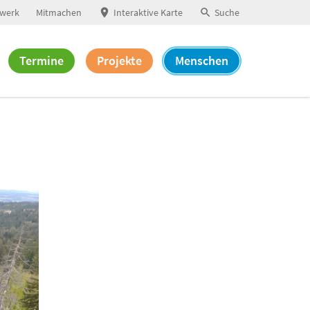
werk
Mitmachen
Interaktive Karte
Suche
Termine
Projekte
Menschen