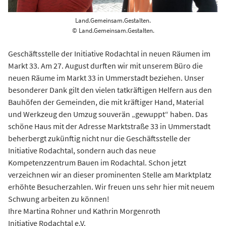
Land.Gemeinsam.Gestalten.
© Land.Gemeinsam.Gestalten.
Geschäftsstelle der Initiative Rodachtal in neuen Räumen im
Markt 33. Am 27. August durften wir mit unserem Büro die
neuen Räume im Markt 33 in Ummerstadt beziehen. Unser
besonderer Dank gilt den vielen tatkräftigen Helfern aus den
Bauhöfen der Gemeinden, die mit kräftiger Hand, Material
und Werkzeug den Umzug souverän „gewuppt“ haben. Das
schöne Haus mit der Adresse Marktstraße 33 in Ummerstadt
beherbergt zukünftig nicht nur die Geschäftsstelle der
Initiative Rodachtal, sondern auch das neue
Kompetenzzentrum Bauen im Rodachtal. Schon jetzt
verzeichnen wir an dieser prominenten Stelle am Marktplatz
erhöhte Besucherzahlen. Wir freuen uns sehr hier mit neuem
Schwung arbeiten zu können!
Ihre Martina Rohner und Kathrin Morgenroth
Initiative Rodachtal e.V.