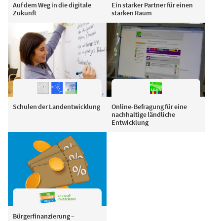
Auf dem Weg in die digitale
Ein starker Partner für einen
Zukunft
starken Raum
Schulen der Landentwicklung
Online-Befragung für eine
nachhaltige ländliche
Entwicklung
Bürgerfinanzierung –