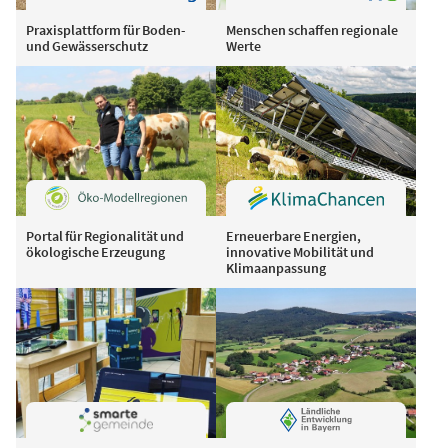
Praxisplattform für Boden-
Menschen schaffen regionale
und Gewässerschutz
Werte
Portal für Regionalität und
Erneuerbare Energien,
ökologische Erzeugung
innovative Mobilität und
Klimaanpassung