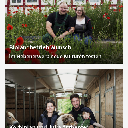
Biolandbetrieb Wunsch
im Nebenerwerb neue Kulturen testen
Korbinian und Julia Arzberger: