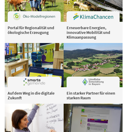
Portal für Regionalität und
Erneuerbare Energien,
ökologische Erzeugung
innovative Mobilität und
Klimaanpassung
Auf dem Weg in die digitale
Ein starker Partner für einen
Zukunft
starken Raum