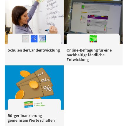
Schulen der Landentwicklung
Online-Befragung für eine
nachhaltige ländliche
Entwicklung
Bürgerfinanzierung –
gemeinsam Werte schaffen