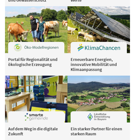
Portal für Regionalität und
Erneuerbare Energien,
ökologische Erzeugung
innovative Mobilität und
Klimaanpassung
Auf dem Weg in die digitale
Ein starker Partner für einen
Zukunft
starken Raum