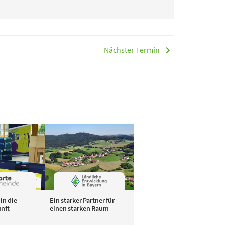
Nächster Termin
in die
Ein starker Partner für
unft
einen starken Raum