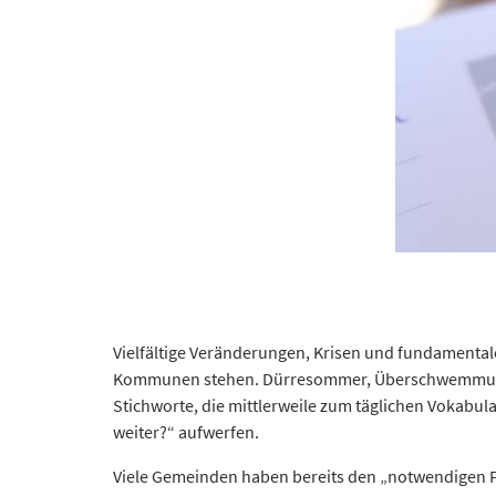
Vielfältige Veränderungen, Krisen und fundamenta
Kommunen stehen. Dürresommer, Überschwemmungen, 
Stichworte, die mittlerweile zum täglichen Vokab
weiter?“ aufwerfen.
Viele Gemeinden haben bereits den „notwendigen Pf