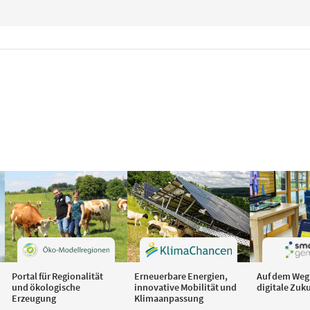
Portal für Regionalität
Erneuerbare Energien,
Auf dem Weg 
und ökologische
innovative Mobilität und
digitale Zuk
Erzeugung
Klimaanpassung