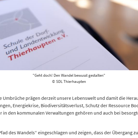
"Geht doch! Den Wandel bewusst gestalten"
© SDL Thierhaupten
le Umbrüche prägen derzeit unsere Lebenswelt und damit die Herau
Energiekrise, Biodiversitätsverlust, Schutz der Ressource Boden
ular in den kommunalen Verwaltungen gehören und auch bei besorg
ad des Wandels“ eingeschlagen und zeigen, dass der Übergang zu e