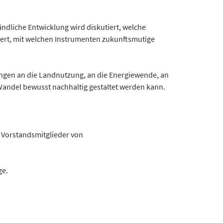
dliche Entwicklung wird diskutiert, welche
tert, mit welchen Instrumenten zukunftsmutige
ungen an die Landnutzung, an die Energiewende, an
Wandel bewusst nachhaltig gestaltet werden kann.
, Vorstandsmitglieder von
ge.