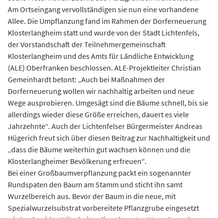
Am Ortseingang vervollständigen sie nun eine vorhandene
Allee. Die Umpflanzung fand im Rahmen der Dorferneuerung
Klosterlangheim statt und wurde von der Stadt Lichtenfels,
der Vorstandschaft der Teilnehmergemeinschaft
Klosterlangheim und des Amts für Ländliche Entwicklung
(ALE) Oberfranken beschlossen. ALE-Projektleiter Christian
Gemeinhardt betont: „Auch bei Maßnahmen der
Dorferneuerung wollen wir nachhaltig arbeiten und neue
Wege ausprobieren. Umgesägt sind die Bäume schnell, bis sie
allerdings wieder diese Größe erreichen, dauert es viele
Jahrzehnte“. Auch der Lichtenfelser Bürgermeister Andreas
Hügerich freut sich über diesen Beitrag zur Nachhaltigkeit und
„dass die Bäume weiterhin gut wachsen können und die
Klosterlangheimer Bevölkerung erfreuen“.
Bei einer Großbaumverpflanzung packt ein sogenannter
Rundspaten den Baum am Stamm und sticht ihn samt
Wurzelbereich aus. Bevor der Baum in die neue, mit
Spezialwurzelsubstrat vorbereitete Pflanzgrube eingesetzt