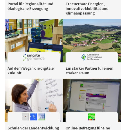
Portal für Regionalität und
Erneuerbare Energien,
ökologische Erzeugung
innovative Mobilität und
Klimaanpassung
Auf dem Weg in die digitale
Ein starker Partner für einen
Zukunft
starken Raum
Schulen der Landentwicklung
Online-Befragung für eine