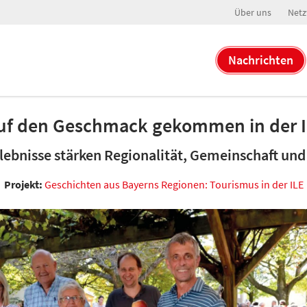
Über uns
Netz
Nachrichten
f den Geschmack gekommen in der ILE
rlebnisse stärken Regionalität, Gemeinschaft und
Projekt:
Geschichten aus Bayerns Regionen: Tourismus in der ILE