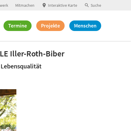
werk
Mitmachen
Interaktive Karte
Suche
Termine
Projekte
Menschen
 Iller-Roth-Biber
 Lebensqualität