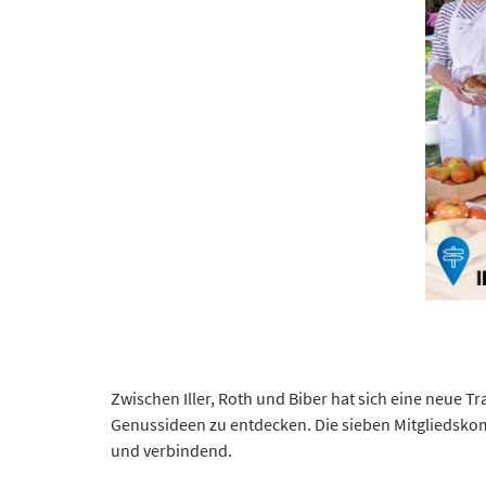
Zwischen Iller, Roth und Biber hat sich eine neue T
Genussideen zu entdecken. Die sieben Mitgliedskommu
und verbindend.