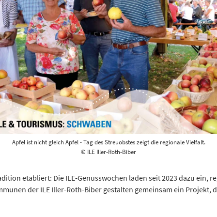
Apfel ist nicht gleich Apfel - Tag des Streuobstes zeigt die regionale Vielfalt.
© ILE Iller-Roth-Biber
radition etabliert: Die ILE-Genusswochen laden seit 2023 dazu ein, 
nen der ILE Iller-Roth-Biber gestalten gemeinsam ein Projekt, das 