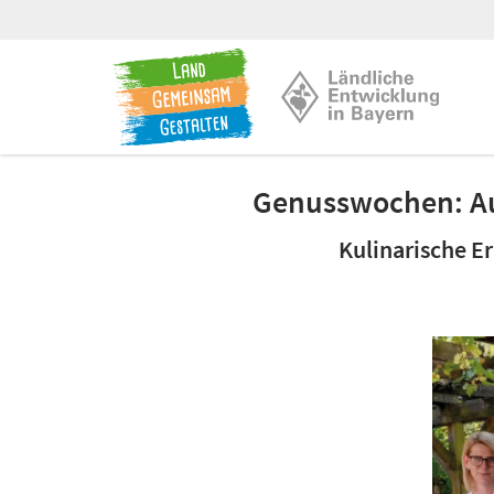
Genusswochen: Au
Kulinarische E