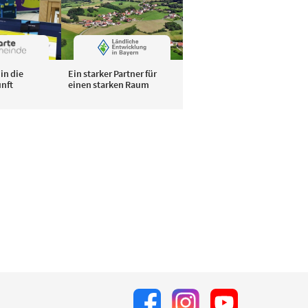
in die
Ein starker Partner für
unft
einen starken Raum