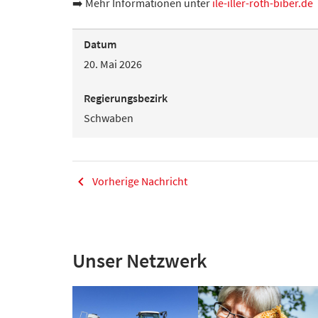
➡️ Mehr Informationen unter
ile-iller-roth-biber.de
Datum
20. Mai 2026
Regierungsbezirk
Schwaben
Vorherige Nachricht
Unser Netzwerk