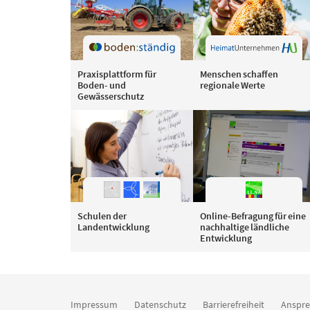
Praxisplattform für
Menschen schaffen
Boden- und
regionale Werte
Gewässerschutz
Schulen der
Online-Befragung für eine
Landentwicklung
nachhaltige ländliche
Entwicklung
Impressum
Datenschutz
Barrierefreiheit
Anspre