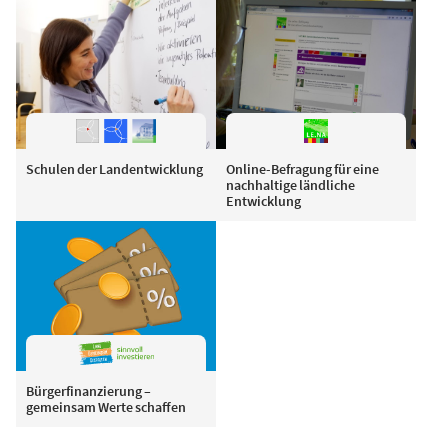
Schulen der Landentwicklung
Online-Befragung für eine
nachhaltige ländliche
Entwicklung
Bürgerfinanzierung –
gemeinsam Werte schaffen