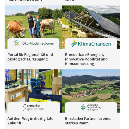
Portal für Regionalität und
Erneuerbare Energien,
ökologische Erzeugung
innovative Mobilität und
Klimaanpassung
Auf dem Weg in die digitale
Ein starker Partner für einen
Zukunft
starken Raum