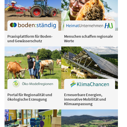
Praxisplattform für Boden-
Menschen schaffen regionale
und Gewässerschutz
Werte
Portal für Regionalität und
Erneuerbare Energien,
ökologische Erzeugung
innovative Mobilität und
Klimaanpassung