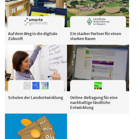
Auf dem Weg in die digitale
Ein starker Partner für einen
Zukunft
starken Raum
Schulen der Landentwicklung
Online-Befragung für eine
nachhaltige ländliche
Entwicklung