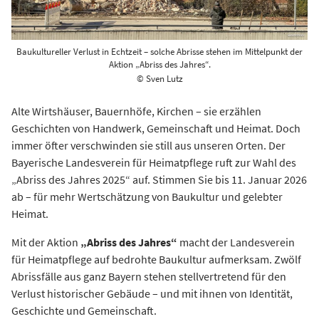
Baukultureller Verlust in Echtzeit – solche Abrisse stehen im Mittelpunkt der
Aktion „Abriss des Jahres“.
© Sven Lutz
Alte Wirtshäuser, Bauernhöfe, Kirchen – sie erzählen
Geschichten von Handwerk, Gemeinschaft und Heimat. Doch
immer öfter verschwinden sie still aus unseren Orten. Der
Bayerische Landesverein für Heimatpflege ruft zur Wahl des
„Abriss des Jahres 2025“ auf. Stimmen Sie bis 11. Januar 2026
ab – für mehr Wertschätzung von Baukultur und gelebter
Heimat.
Mit der Aktion
„Abriss des Jahres“
macht der Landesverein
für Heimatpflege auf bedrohte Baukultur aufmerksam. Zwölf
Abrissfälle aus ganz Bayern stehen stellvertretend für den
Verlust historischer Gebäude – und mit ihnen von Identität,
Geschichte und Gemeinschaft.