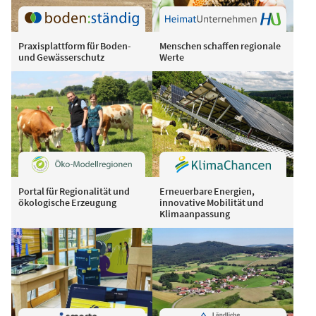
Praxisplattform für Boden-
Menschen schaffen regionale
und Gewässerschutz
Werte
Portal für Regionalität und
Erneuerbare Energien,
ökologische Erzeugung
innovative Mobilität und
Klimaanpassung