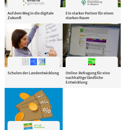
Auf dem Weg in die digitale
Ein starker Partner für einen
Zukunft
starken Raum
Schulen der Landentwicklung
Online-Befragung für eine
nachhaltige ländliche
Entwicklung