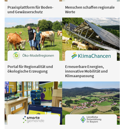
Praxisplattform für Boden-
Menschen schaffen regionale
und Gewässerschutz
Werte
Portal für Regionalität und
Erneuerbare Energien,
ökologische Erzeugung
innovative Mobilität und
Klimaanpassung