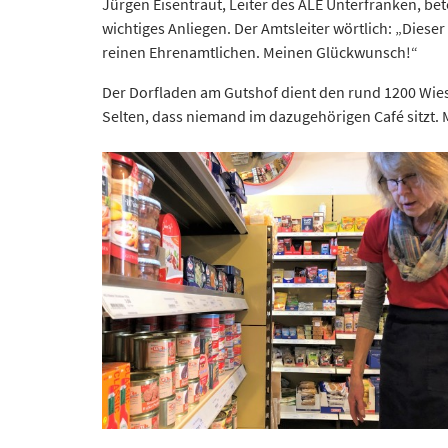
Jürgen Eisentraut, Leiter des ALE Unterfranken, be
wichtiges Anliegen. Der Amtsleiter wörtlich: „Dies
reinen Ehrenamtlichen. Meinen Glückwunsch!“
Der Dorfladen am Gutshof dient den rund 1200 Wiese
Selten, dass niemand im dazugehörigen Café sitzt. M