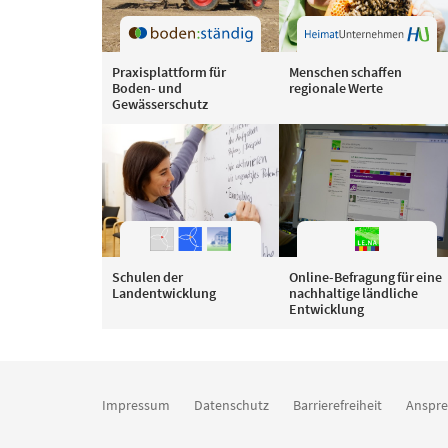
Praxisplattform für
Menschen schaffen
Boden- und
regionale Werte
Gewässerschutz
Schulen der
Online-Befragung für eine
Landentwicklung
nachhaltige ländliche
Entwicklung
Impressum
Datenschutz
Barrierefreiheit
Anspre