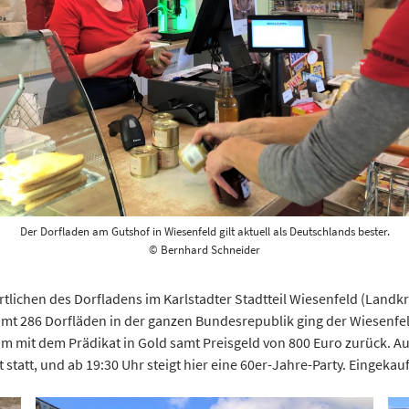
Der Dorfladen am Gutshof in Wiesenfeld gilt aktuell als Deutschlands bester.
© Bernhard Schneider
ichen des Dorfladens im Karlstadter Stadtteil Wiesenfeld (Landkr
amt 286 Dorfläden in der ganzen Bundesrepublik ging der Wiesenfel
m mit dem Prädikat in Gold samt Preisgeld von 800 Euro zurück. A
kt statt, und ab 19:30 Uhr steigt hier eine 60er-Jahre-Party. Eingeka