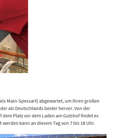
eis Main-Spessart) abgewartet, um ihren großen
der als Deutschlands bester hervor. Von der
uf dem Platz vor dem Laden am Gutshof findet es
uft werden kann an diesem Tag von 7 bis 18 Uhr.