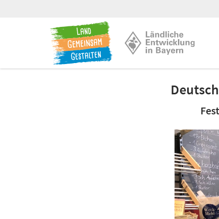
Deutschl
Fes