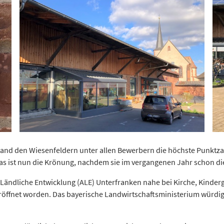
d den Wiesenfeldern unter allen Bewerbern die höchste Punktzahl 
as ist nun die Krönung, nachdem sie im vergangenen Jahr schon die
 Ländliche Entwicklung (ALE) Unterfranken nahe bei Kirche, Kinder
röffnet worden. Das bayerische Landwirtschaftsministerium würdigt