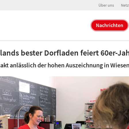
Über uns
Netz
Nachrichten
ands bester Dorfladen feiert 60er-Ja
takt anlässlich der hohen Auszeichnung in Wiesen