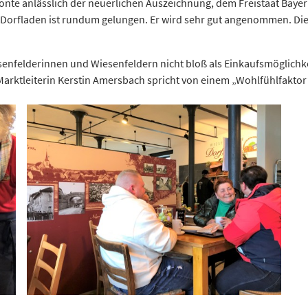
tonte anlässlich der neuerlichen Auszeichnung, dem Freistaat Bayer
er Dorfladen ist rundum gelungen. Er wird sehr gut angenommen. Di
nfelderinnen und Wiesenfeldern nicht bloß als Einkaufsmöglichkeit,
arktleiterin Kerstin Amersbach spricht von einem „Wohlfühlfaktor“: 