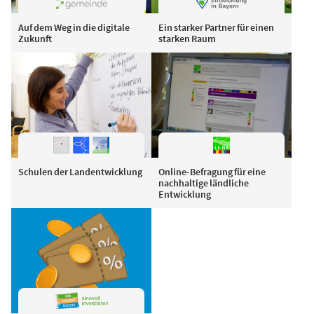
Auf dem Weg in die digitale
Ein starker Partner für einen
Zukunft
starken Raum
Schulen der Landentwicklung
Online-Befragung für eine
nachhaltige ländliche
Entwicklung