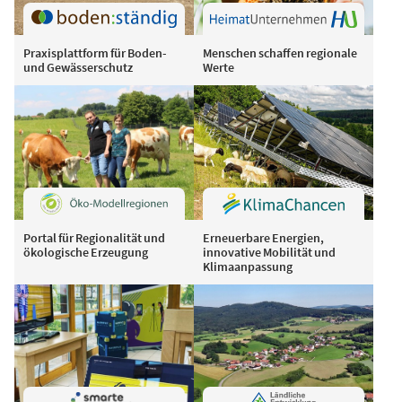
Praxisplattform für Boden-
Menschen schaffen regionale
und Gewässerschutz
Werte
Portal für Regionalität und
Erneuerbare Energien,
ökologische Erzeugung
innovative Mobilität und
Klimaanpassung