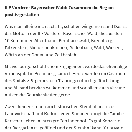
ILE Vorderer Bayerischer Wald: Zusammen die Region
positiv gestalten
Was man alleine nicht schafft, schaffen wir gemeinsam! Das ist
das Motto in der ILE Vorderer Bayerischer Wald, die aus den
10 Kommunen Altenthann, Bernhardswald, Brennberg,
Falkenstein, Michelsneukirchen, Rettenbach, Wald, Wiesent,
Wörth an der Donau und Zell besteht.
Mit viel bürgerschaftlichem Engagement wurde das ehemalige
Armenspital in Brennberg saniert. Heute werden im Gastraum
des Spitals z.B. gerne auch Trauungen durchgeführt. Jung
und Alt sind herzlich willkommen und vor allem auch Vereine
nutzen die Räumlichkeiten gerne.
Zwei Themen stehen am historischen Steinhof im Fokus:
Landwirtschaft und Kultur. Jeden Sommer bringt die Familie
Kerscher Leben in ihren großen Innenhof: Es gibt Konzerte,
der Biergarten ist geöffnet und der Steinhof kann für private