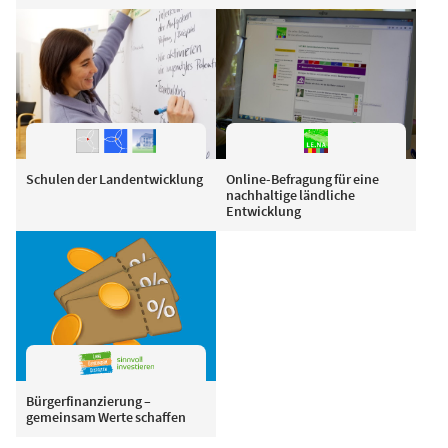
Schulen der Landentwicklung
Online-Befragung für eine
nachhaltige ländliche
Entwicklung
Bürgerfinanzierung –
gemeinsam Werte schaffen