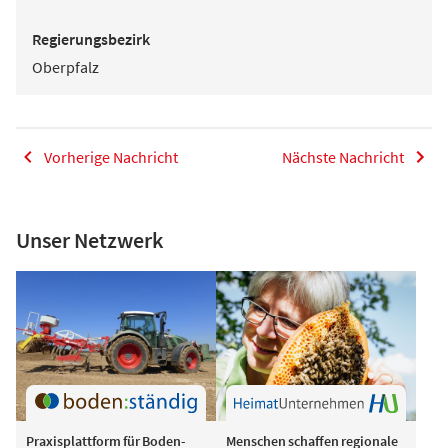
Regierungsbezirk
Oberpfalz
Vorherige Nachricht
Nächste Nachricht
Unser Netzwerk
Praxisplattform für Boden-
Menschen schaffen regionale