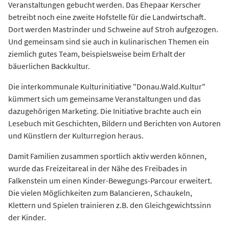
Veranstaltungen gebucht werden. Das Ehepaar Kerscher
betreibt noch eine zweite Hofstelle für die Landwirtschaft.
Dort werden Mastrinder und Schweine auf Stroh aufgezogen.
Und gemeinsam sind sie auch in kulinarischen Themen ein
ziemlich gutes Team, beispielsweise beim Erhalt der
bäuerlichen Backkultur.
Die interkommunale Kulturinitiative "Donau.Wald.Kultur"
kümmert sich um gemeinsame Veranstaltungen und das
dazugehörigen Marketing. Die Initiative brachte auch ein
Lesebuch mit Geschichten, Bildern und Berichten von Autoren
und Künstlern der Kulturregion heraus.
Damit Familien zusammen sportlich aktiv werden können,
wurde das Freizeitareal in der Nähe des Freibades in
Falkenstein um einen Kinder-Bewegungs-Parcour erweitert.
Die vielen Möglichkeiten zum Balancieren, Schaukeln,
Klettern und Spielen trainieren z.B. den Gleichgewichtssinn
der Kinder.