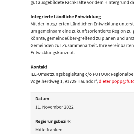
gut ausgebildete Fachkräfte vor dem Hintergrund d
Integrierte Ländliche Entwicklung
Mit der Integrierten Ländlichen Entwicklung unters
um gemeinsam eine zukunftsorientierte Region zu ges
könnte, gemeindeüber-greifend zu planen und umzus
Gemeinden zur Zusammenarbeit. Ihre vereinbarten
Entwicklungskonzept.
Kontakt
ILE-Umsetzungsbegleitung c/o FUTOUR Regionalbe
Vogelherdweg 1, 91729 Haundorf,
dieter.popp@fut
Datum
11. November 2022
Regierungsbezirk
Mittelfranken