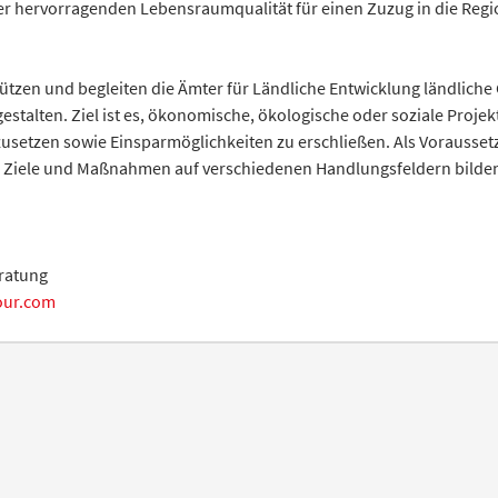
er hervorragenden Lebensraumqualität für einen Zuzug in die Regio
tützen und begleiten die Ämter für Ländliche Entwicklung ländliche
talten. Ziel ist es, ökonomische, ökologische oder soziale Projekt
etzen sowie Einsparmöglichkeiten zu erschließen. Als Voraussetzu
 Ziele und Maßnahmen auf verschiedenen Handlungsfeldern bilden
ratung
our.com