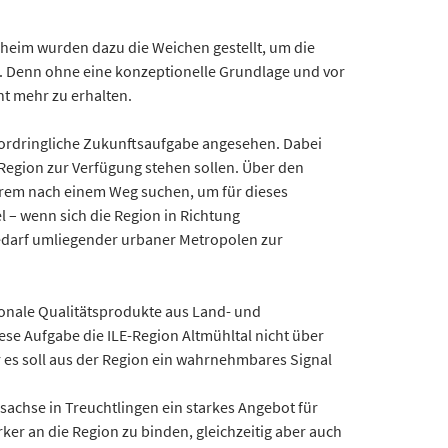
gheim wurden dazu die Weichen gestellt, um die
n. Denn ohne eine konzeptionelle Grundlage und vor
t mehr zu erhalten.
vordringliche Zukunftsaufgabe angesehen. Dabei
 Region zur Verfügung stehen sollen. Über den
rem nach einem Weg suchen, um für dieses
 – wenn sich die Region in Richtung
 Bedarf umliegender urbaner Metropolen zur
onale Qualitätsprodukte aus Land- und
ese Aufgabe die ILE-Region Altmühltal nicht über
r es soll aus der Region ein wahrnehmbares Signal
sachse in Treuchtlingen ein starkes Angebot für
er an die Region zu binden, gleichzeitig aber auch