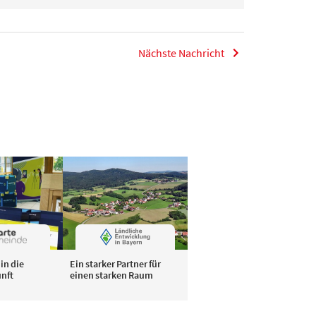
Nächste Nachricht
in die
Ein starker Partner für
unft
einen starken Raum