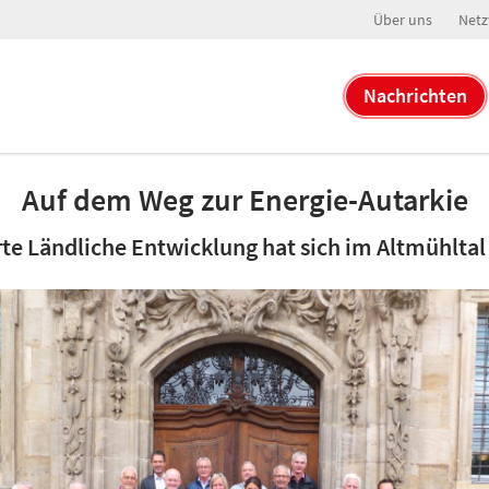
Über uns
Netz
Nachrichten
Auf dem Weg zur Energie-Autarkie
rte Ländliche Entwicklung hat sich im Altmühlta