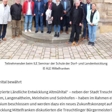
Teilnehmenden beim ILE Seminar der Schule der Dorf- und Landentwicklung
© ALE Mittelfranken
hltal bewährt
ierte Ländliche Entwicklung Altmühltal“ – neben der Stadt Treuch
im, Langenaltheim, Meinheim und Solnhofen – haben im Rahmen e
m beschlossen und werden dazu ein neues Zukunftskonzept aufste
klung Mittelfranken diskutierten die Treuchtlinger Bürgermeisterin