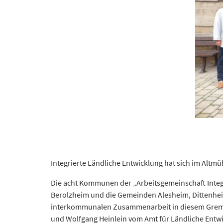
Integrierte Ländliche Entwicklung hat sich im Altmü
Die acht Kommunen der „Arbeitsgemeinschaft Integr
Berolzheim und die Gemeinden Alesheim, Dittenhe
interkommunalen Zusammenarbeit in diesem Gremiu
und Wolfgang Heinlein vom Amt für Ländliche Entwic