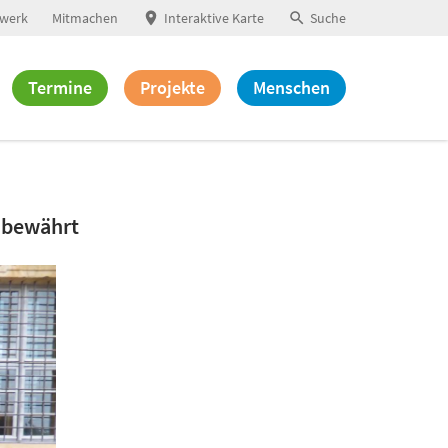
werk
Mitmachen
Interaktive Karte
Suche
Termine
Projekte
Menschen
l bewährt